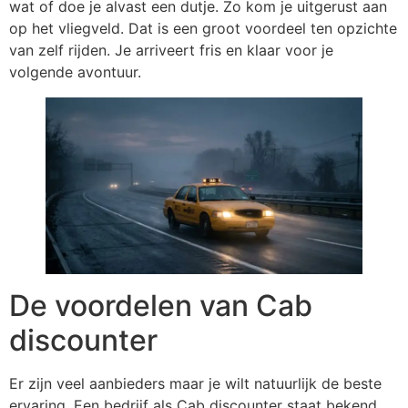
wat of doe je alvast een dutje. Zo kom je uitgerust aan
op het vliegveld. Dat is een groot voordeel ten opzichte
van zelf rijden. Je arriveert fris en klaar voor je
volgende avontuur.
De voordelen van Cab
discounter
Er zijn veel aanbieders maar je wilt natuurlijk de beste
ervaring. Een bedrijf als Cab discounter staat bekend