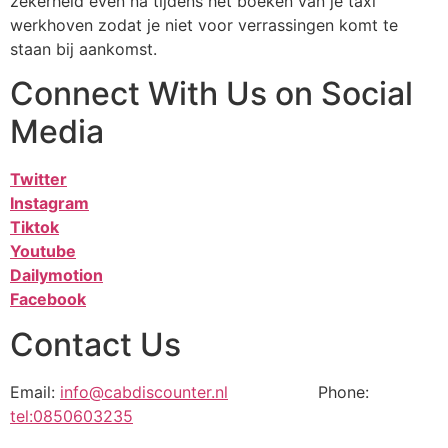
zekerheid even na tijdens het boeken van je taxi
werkhoven zodat je niet voor verrassingen komt te
staan bij aankomst.
Connect With Us on Social
Media
Twitter
Instagram
Tiktok
Youtube
Dailymotion
Facebook
Contact Us
Email:
info@cabdiscounter.nl
Phone:
tel:0850603235