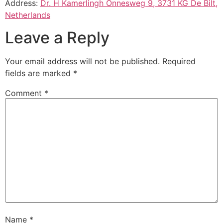
Address:
Dr. H Kamerlingh Onnesweg 9, 3731 KG De Bilt,
Netherlands
Leave a Reply
Your email address will not be published.
Required
fields are marked
*
Comment
*
Name
*