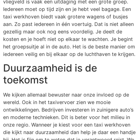
vliegveld is vaak een uitdaging met een grote groep.
Iedereen moet op tijd zijn en je hebt veel bagage. Een
taxi werkhoven biedt vaak grotere wagens of busjes
aan. Zo past iedereen in één voertuig. Dat is niet alleen
gezellig maar ook nog eens voordelig. Je deelt de
kosten en je hoeft niet op elkaar te wachten. Je begint
het groepsuitje al in de auto. Het is de beste manier om
iedereen veilig en bij elkaar op de luchthaven te krijgen.
Duurzaamheid is de
toekomst
We kijken allemaal bewuster naar onze invloed op de
wereld. Ook in het taxivervoer zien we mooie
ontwikkelingen. Bedrijven investeren in zuinigere auto’s
en moderne technieken. Dit is beter voor het milieu in
onze regio. Wanneer je kiest voor een taxi werkhoven
die kijkt naar duurzaamheid dan help je daar een handje
bij. Het is fijn om te weten dat je verantwoord reist. We