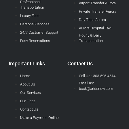
Professional
Airport Transfer Aurora
Transportation
Private Transfer Aurora
Luxury Fleet
Day Trips Aurora
Personal Services
Aurora Hospital Taxi
24/7 Customer Support
Hourly & Daily
Easy Reservations
Transportation
Important Links
Contact Us
Home
Call Us : 303-596-4614
Email us:
About Us
book@aridenow.com
Our Services
Our Fleet
Contact Us
Make a Payment Online