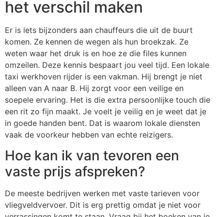
het verschil maken
Er is iets bijzonders aan chauffeurs die uit de buurt
komen. Ze kennen de wegen als hun broekzak. Ze
weten waar het druk is en hoe ze die files kunnen
omzeilen. Deze kennis bespaart jou veel tijd. Een lokale
taxi werkhoven rijder is een vakman. Hij brengt je niet
alleen van A naar B. Hij zorgt voor een veilige en
soepele ervaring. Het is die extra persoonlijke touch die
een rit zo fijn maakt. Je voelt je veilig en je weet dat je
in goede handen bent. Dat is waarom lokale diensten
vaak de voorkeur hebben van echte reizigers.
Hoe kan ik van tevoren een
vaste prijs afspreken?
De meeste bedrijven werken met vaste tarieven voor
vliegveldvervoer. Dit is erg prettig omdat je niet voor
verrassingen komt te staan. Vraag bij het boeken van je