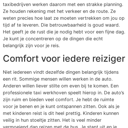
taxibedrijven werken daarom met een strakke planning.
Ze houden rekening met het verkeer en de route. Ze
weten precies hoe laat ze moeten vertrekken om jou op
tijd af te leveren. Die betrouwbaarheid is goud waard.
Het geeft je de rust die je nodig hebt voor een fijne dag.
Je kunt je concentreren op de dingen die echt
belangrijk zijn voor je reis.
Comfort voor iedere reiziger
Niet iedereen vindt dezelfde dingen belangrijk tijdens
een rit. Sommige mensen willen werken in de auto.
Anderen willen liever stilte om even bij te komen. Een
professionele taxi werkhoven speelt hierop in. De auto’s
zijn ruim en bieden veel comfort. Je hebt de ruimte
voor je benen en je kunt ontspannen zitten. Ook als je
met kinderen reist is dit heel prettig. Kinderen kunnen
veilig in hun stoeltje zitten. Het is veel minder
vermoeiend dan reizen met de bus. Je stapt uit en je