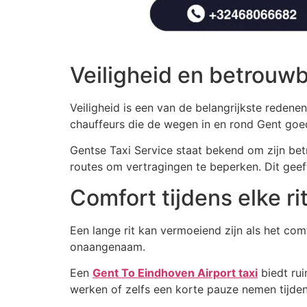
Veiligheid en betrouw
Veiligheid is een van de belangrijkste rede
chauffeurs die de wegen in en rond Gent goed
Gentse Taxi Service staat bekend om zijn be
routes om vertragingen te beperken. Dit geef
Comfort tijdens elke ri
Een lange rit kan vermoeiend zijn als het co
onaangenaam.
Een
Gent To Eindhoven Airport taxi
biedt ru
werken of zelfs een korte pauze nemen tijdens