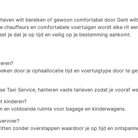
thaven wilt bereiken of gewoon comfortabel door Gent wilt
e chauffeurs en comfortabele voertuigen wordt elke rit een
et je dat je op tijd en veilig op je bestemming aankomt.
veren?
oeken door je ophaallocatie tijd en voertuigtype door te ge
se Taxi Service, hanteren vaste tarieven zodat je vooraf we
t kinderen?
sen en voldoende ruimte voor bagage en kinderwagens.
 vervoer?
itten zonder overstappen waardoor je op tijd en ontspanne