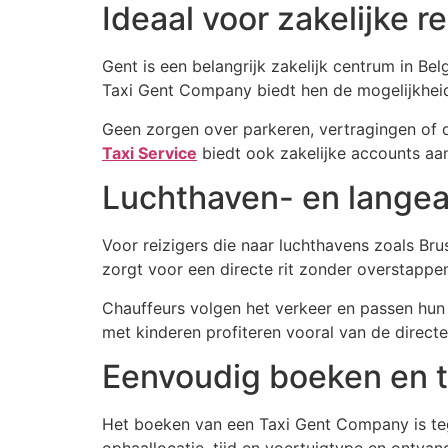
Ideaal voor zakelijke r
Gent is een belangrijk zakelijk centrum in Be
Taxi Gent Company biedt hen de mogelijkheid 
Geen zorgen over parkeren, vertragingen of dr
Taxi Service
biedt ook zakelijke accounts aa
Luchthaven- en langea
Voor reizigers die naar luchthavens zoals Br
zorgt voor een directe rit zonder overstappe
Chauffeurs volgen het verkeer en passen hun r
met kinderen profiteren vooral van de directe
Eenvoudig boeken en t
Het boeken van een Taxi Gent Company is tege
ophaallocatie, tijd en voertuigtype en ontva