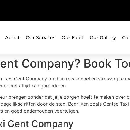
About
Our Services
Our Fleet
Our Gallery
Con
 Gent Company? Book To
 Taxi Gent Company om hun reis soepel en stressvrij te ma
oer niet altijd kan garanderen.
eur brengen zonder dat je je zorgen hoeft te maken over o
dagelijkse ritten door de stad. Bedrijven zoals Gentse Tax
rs en goed onderhouden voertuigen.
xi Gent Company