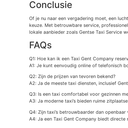
Conclusie
Of je nu naar een vergadering moet, een luch
keuze. Met betrouwbare service, professionel
lokale aanbieder zoals Gentse Taxi Service we
FAQs
Q1: Hoe kan ik een Taxi Gent Company reser
A1: Je kunt eenvoudig online of telefonisch b
Q2: Zijn de prijzen van tevoren bekend?
A2: Ja de meeste taxi diensten, inclusief Gent
Q3: Is een taxi comfortabel voor gezinnen me
A3: Ja moderne taxi’s bieden ruime zitplaat
Q4: Zijn taxi’s betrouwbaarder dan openbaar
A4: Ja een Taxi Gent Company biedt directe r