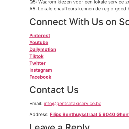
Q5: Waarom kiezen voor een lokale service z
A5: Lokale chauffeurs kennen de regio goed 
Connect With Us on So
Pinterest
Youtube
Dailymotion
Tiktok
Twitter
Instagram
Facebook
Contact Us
Email:
info@gentsetaxiservice.be
P
Address:
Filips Benthuysstraat 5 9040 Ghen
Leave a Reply