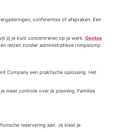
 vergaderingen, conferenties of afspraken. Een
l jij je kunt concentreren op je werk.
Gentse
ten reizen zonder administratieve rompslomp.
 Gent Company een praktische oplossing. Het
je meer controle over je planning. Families
onische reservering aan. Je kiest je