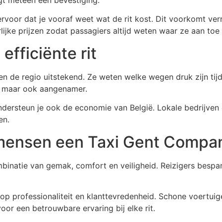
rvoor dat je vooraf weet wat de rit kost. Dit voorkomt ver
lijke prijzen zodat passagiers altijd weten waar ze aan toe 
efficiënte rit
 de regio uitstekend. Ze weten welke wegen druk zijn tijd
ler maar ook aangenamer.
ondersteun je ook de economie van België. Lokale bedrijven
en.
ensen een Taxi Gent Compan
natie van gemak, comfort en veiligheid. Reizigers bespare
 op professionaliteit en klanttevredenheid. Schone voertuig
or een betrouwbare ervaring bij elke rit.