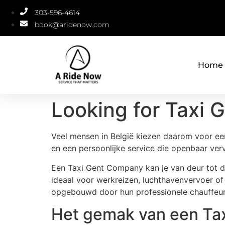
303-596-4614
book@aridenow.com
Home
Looking for Taxi
Veel mensen in België kiezen daarom voor een
en een persoonlijke service die openbaar verv
Een Taxi Gent Company kan je van deur tot d
ideaal voor werkreizen, luchthavenvervoer of 
opgebouwd door hun professionele chauffeu
Het gemak van een Ta