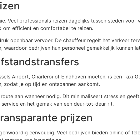
eizen
lgië. Veel professionals reizen dagelijks tussen steden voor
om efficiënt en comfortabel te reizen.
uk openbaar vervoer. De chauffeur regelt het verkeer terwij
n, waardoor bedrijven hun personeel gemakkelijk kunnen la
fstandstransfers
ussels Airport, Charleroi of Eindhoven moeten, is een Taxi
n, zodat je op tijd en ontspannen aankomt.
oute aan wanneer nodig. Dit minimaliseert stress en geeft 
 service en het gemak van een deur-tot-deur rit.
ransparante prijzen
nwoordig eenvoudig. Veel bedrijven bieden online of telef
ngt meteen een bevestiging.