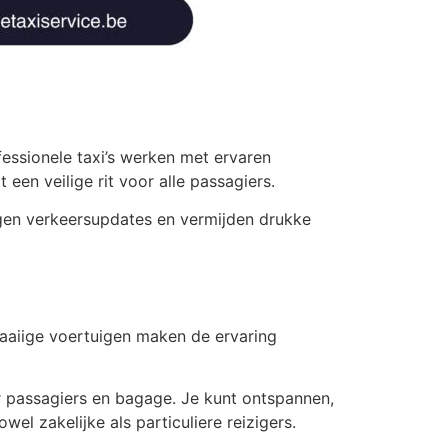
essionele taxi’s werken met ervaren
en veilige rit voor alle passagiers.
lgen verkeersupdates en vermijden drukke
waaiige voertuigen maken de ervaring
 passagiers en bagage. Je kunt ontspannen,
el zakelijke als particuliere reizigers.