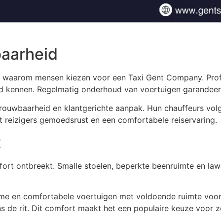
baarheid
nen waarom mensen kiezen voor een Taxi Gent Company. Prof
 kennen. Regelmatig onderhoud van voertuigen garandeert e
trouwbaarheid en klantgerichte aanpak. Hun chauffeurs vo
t reizigers gemoedsrust en een comfortabele reiservaring.
t
mfort ontbreekt. Smalle stoelen, beperkte beenruimte en la
ime en comfortabele voertuigen met voldoende ruimte voor
 de rit. Dit comfort maakt het een populaire keuze voor zow