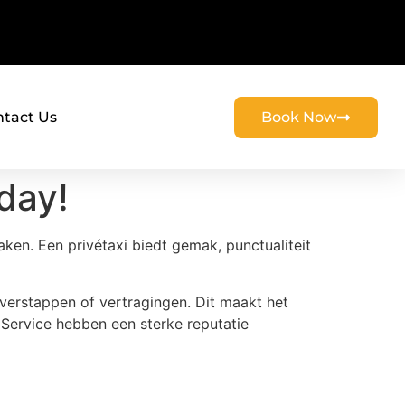
tact Us
Book Now
day!
ken. Een privétaxi biedt gemak, punctualiteit
verstappen of vertragingen. Dit maakt het
i Service hebben een sterke reputatie