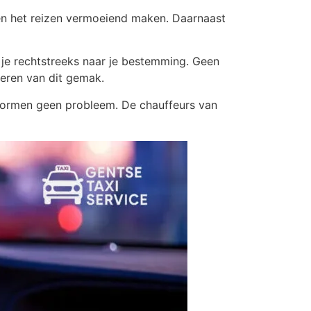
en het reizen vermoeiend maken. Daarnaast
t je rechtstreeks naar je bestemming. Geen
teren van dit gemak.
n vormen geen probleem. De chauffeurs van