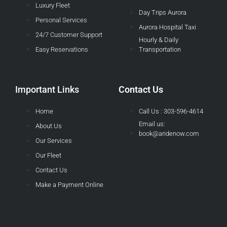
Luxury Fleet
Day Trips Aurora
Personal Services
Aurora Hospital Taxi
24/7 Customer Support
Hourly & Daily
Easy Reservations
Transportation
Important Links
Contact Us
Home
Call Us : 303-596-4614
Email us:
About Us
book@aridenow.com
Our Services
Our Fleet
Contact Us
Make a Payment Online