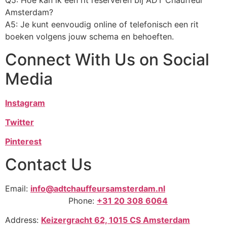
Q5: Hoe kan ik een rit reserveren bij ADT Chauffeur
Amsterdam?
A5: Je kunt eenvoudig online of telefonisch een rit
boeken volgens jouw schema en behoeften.
Connect With Us on Social
Media
Instagram
Twitter
Pinterest
Contact Us
Email:
info@adtchauffeursamsterdam.nl
Phone:
+31 20 308 6064
Address:
Keizergracht 62, 1015 CS Amsterdam