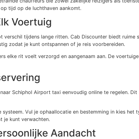
rainde chauffeurs die zowel zakelijke reizigers als toerist
 op tijd op de luchthaven aankomt.
lk Voertuig
 verschil tijdens lange ritten. Cab Discounter biedt ruime
stig zodat je kunt ontspannen of je reis voorbereiden.
iers elke rit voelt verzorgd en aangenaam aan. De voertui
ervering
ar Schiphol Airport taxi eenvoudig online te regelen. Dit 
 systeem. Vul je ophaallocatie en bestemming in kies het typ
t je kunt verwachten.
ersoonlijke Aandacht