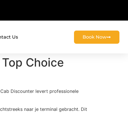
tact Us
Book Now
: Top Choice
 Cab Discounter levert professionele
chtstreeks naar je terminal gebracht. Dit