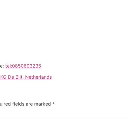
:
tel:0850603235
KG De Bilt, Netherlands
uired fields are marked
*