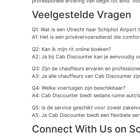
professionele ervaring van begin tot eind. Voo
Veelgestelde Vragen
Q1: Wat is een Utrecht naar Schiphol Airport t
A1: Het is een privévervoersdienst die comfor
Q2: Kan ik mijn rit online boeken?
A2: Ja bij Cab Discounter kan je eenvoudig on
Q3: Zijn de chauffeurs ervaren en professione
A3: Ja alle chauffeurs van Cab Discounter zij
Q4: Welke voertuigen zijn beschikbaar?
A4: Cab Discounter biedt sedans ruime auto’s
Q5: Is de service geschikt voor zowel zakenre
A5: Ja Cab Discounter biedt een flexibele servi
Connect With Us on So