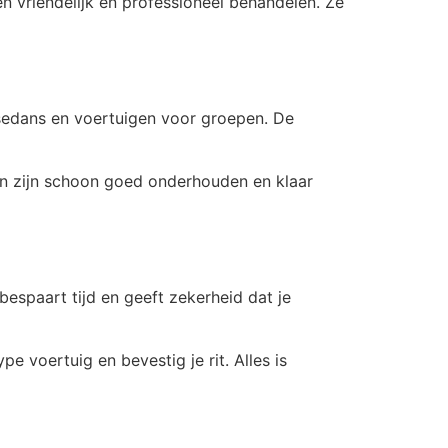
en vriendelijk en professioneel behandelen. Ze
 sedans en voertuigen voor groepen. De
gen zijn schoon goed onderhouden en klaar
bespaart tijd en geeft zekerheid dat je
e voertuig en bevestig je rit. Alles is