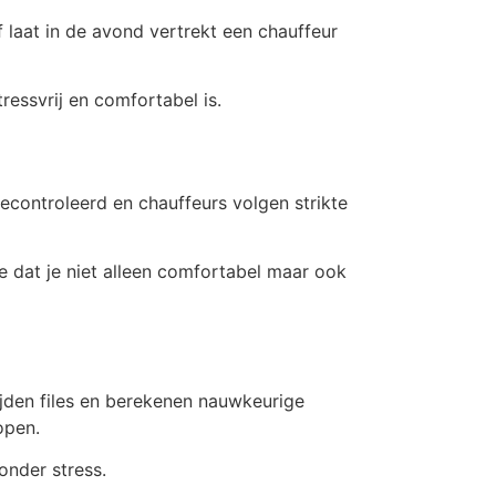
of laat in de avond vertrekt een chauffeur
ressvrij en comfortabel is.
econtroleerd en chauffeurs volgen strikte
e dat je niet alleen comfortabel maar ook
ijden files en berekenen nauwkeurige
open.
onder stress.