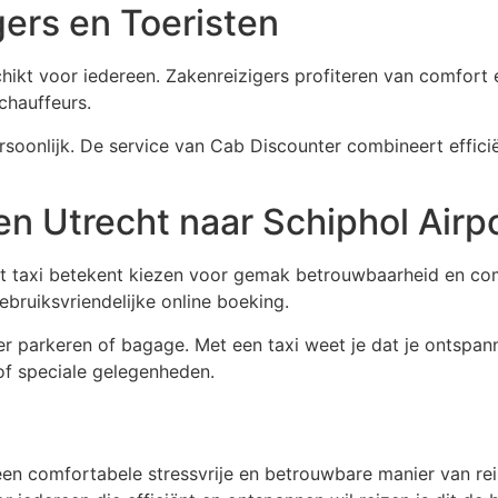
gers en Toeristen
chikt voor iedereen. Zakenreizigers profiteren van comfort
chauffeurs.
rsoonlijk. De service van Cab Discounter combineert effici
 Utrecht naar Schiphol Airpo
rt taxi betekent kiezen voor gemak betrouwbaarheid en co
bruiksvriendelijke online boeking.
r parkeren of bagage. Met een taxi weet je dat je ontspan
 of speciale gelegenheden.
 een comfortabele stressvrije en betrouwbare manier van re