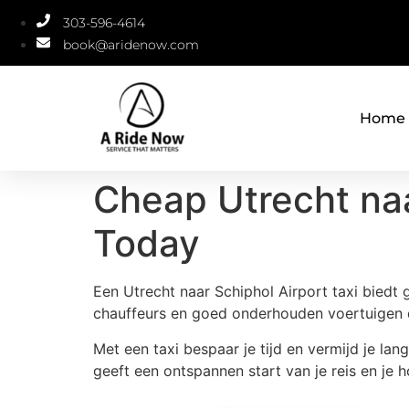
303-596-4614
book@aridenow.com
Home
Cheap Utrecht naa
Today
Een Utrecht naar Schiphol Airport taxi biedt
chauffeurs en goed onderhouden voertuigen di
Met een taxi bespaar je tijd en vermijd je lan
geeft een ontspannen start van je reis en je 