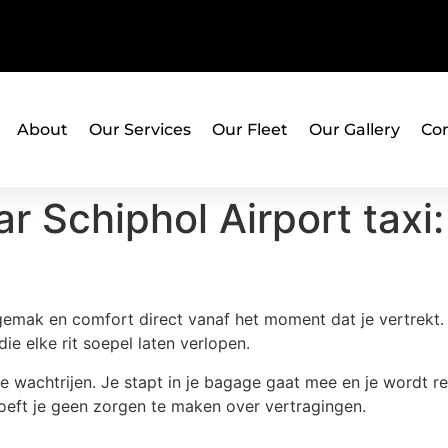
About
Our Services
Our Fleet
Our Gallery
Con
r Schiphol Airport taxi
 gemak en comfort direct vanaf het moment dat je vertrekt.
e elke rit soepel laten verlopen.
ge wachtrijen. Je stapt in je bagage gaat mee en je wordt re
hoeft je geen zorgen te maken over vertragingen.