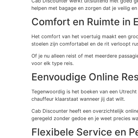
Cab Discounter werkt uitsluitend met goed get
helpen met bagage en zorgen dat je veilig en
Comfort en Ruimte in E
Het comfort van het voertuig maakt een groot
stoelen zijn comfortabel en de rit verloopt ru
Of je nu alleen reist of met meerdere passag
voor elk type reis.
Eenvoudige Online Res
Tegenwoordig is het boeken van een Utrecht na
chauffeur klaarstaat wanneer jij dat wilt.
Cab Discounter heeft een overzichtelijk online
geregeld zonder gedoe en je weet precies wa
Flexibele Service en P