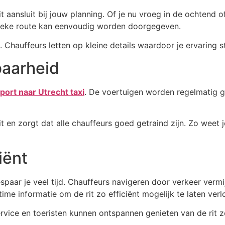
 rit aansluit bij jouw planning. Of je nu vroeg in de ochtend 
ifieke route kan eenvoudig worden doorgegeven.
 Chauffeurs letten op kleine details waardoor je ervaring st
baarheid
port naar Utrecht taxi
. De voertuigen worden regelmatig g
en zorgt dat alle chauffeurs goed getraind zijn. Zo weet j
iënt
espaar je veel tijd. Chauffeurs navigeren door verkeer verm
ime informatie om de rit zo efficiënt mogelijk te laten verl
rvice en toeristen kunnen ontspannen genieten van de rit z